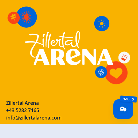
Zillertal Arena
+43 5282 7165
info@zillertalarena.com
Rohr 23