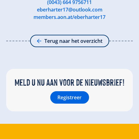
(0043) 664 9756711
eberharter17@outlook.com
members.aon.at/eberharter17
Terug naar het overzicht
Meld u nu aan voor de nieuwsbrief!
Registreer