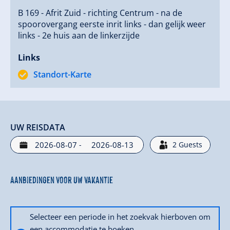
B 169 - Afrit Zuid - richting Centrum - na de
spoorovergang eerste inrit links - dan gelijk weer
links - 2e huis aan de linkerzijde
Links
Standort-Karte
UW REISDATA
-
2
Guests
Aanbiedingen voor uw vakantie
Selecteer een periode in het zoekvak hierboven om
een accommodatie te boeken.