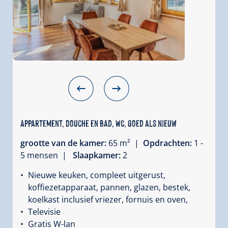
Appartement, douche en bad, WC, goed als nieuw
grootte van de kamer:
65 m² |
Opdrachten:
1 -
5 mensen |
Slaapkamer:
2
Nieuwe keuken, compleet uitgerust,
koffiezetapparaat, pannen, glazen, bestek,
koelkast inclusief vriezer, fornuis en oven,
Televisie
Gratis W-lan