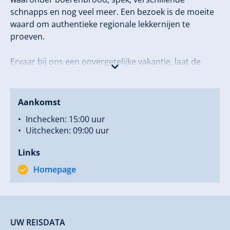
schnapps en nog veel meer. Een bezoek is de moeite
waard om authentieke regionale lekkernijen te
proeven.
Ervaar bij ons een onvergetelijke vakantie, laat de
stress achter u en tank nieuwe energie. We kijken
ernaar uit u in ons huis te verwelkomen!
Aankomst
Inchecken: 15:00 uur
Uitchecken: 09:00 uur
Links
Homepage
UW REISDATA