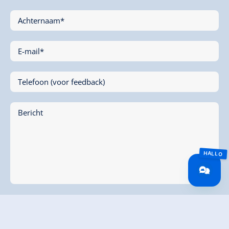
Achternaam*
E-mail*
Telefoon (voor feedback)
Bericht
* Ik ga akkoord met het verzamelen en elektronisch
verwerken van mijn gegevens. Alle informatie is te