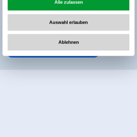
Alle zulassen
Uitrusting
Beschikbaarheidskalender
Auswahl erlauben
Ablehnen
Andere kamers en appartementen