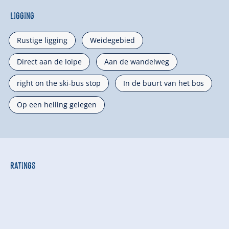
Ligging
Rustige ligging
Weidegebied
Direct aan de loipe
Aan de wandelweg
right on the ski-bus stop
In de buurt van het bos
Op een helling gelegen
Ratings