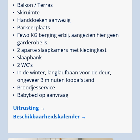
Balkon / Terras
Skiruimte
Handdoeken aanwezig
Parkeerplaats
Fewo KG berging erbij, aangezien hier geen
garderobe is.
2 aparte slaapkamers met kledingkast
Slaapbank
2 WC's
In de winter, langlaufbaan voor de deur,
ongeveer 3 minuten loopafstand
Broodjesservice
Babybed op aanvraag
Uitrusting
Beschikbaarheidskalender