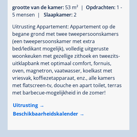
grootte van de kamer:
53 m² |
Opdrachten:
1 -
5 mensen |
Slaapkamer:
2
Uitrusting Appartement: Appartement op de
begane grond met twee tweepersoonskamers
(een tweepersoonskamer met extra
bed/ledikant mogelijk), volledig uitgeruste
woonkeuken met gezellige zithoek en tweezits-
uitklapbank met optimaal comfort, fornuis,
oven, magnetron, vaatwasser, koelkast met
vriesvak, koffiezetapparaat, enz., alle kamers
met flatscreen-tv, douche en apart toilet, terras
met barbecue-mogelijkheid in de zomer!
Uitrusting
Beschikbaarheidskalender