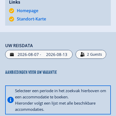
Links
Homepage
Standort-Karte
UW REISDATA
-
2
Guests
Aanbiedingen voor uw vakantie
Selecteer een periode in het zoekvak hierboven om
een accommodatie te boeken.
Hieronder volgt een lijst met alle beschikbare
accommodaties.