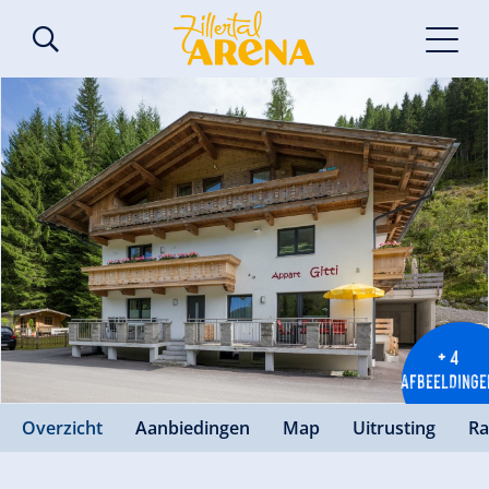
+ 4
AFBEELDINGE
Overzicht
Aanbiedingen
Map
Uitrusting
Ra