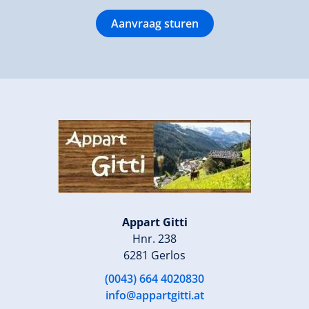
Aanvraag sturen
Appart Gitti
Hnr. 238
6281 Gerlos
(0043) 664 4020830
info@appartgitti.at