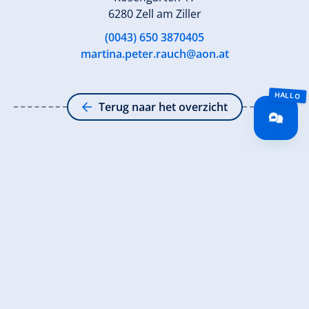
6280 Zell am Ziller
(0043) 650 3870405
martina.peter.rauch@aon.at
Terug naar het overzicht
Meld u nu aan voor de nieuwsbrief!
Registreer