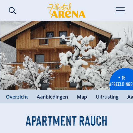
+ 15
AFBEELDINGE
Overzicht
Aanbiedingen
Map
Uitrusting
Aa
Apartment Rauch