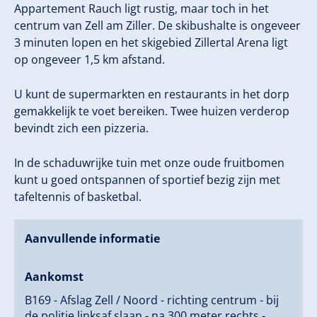
Appartement Rauch ligt rustig, maar toch in het
centrum van Zell am Ziller. De skibushalte is ongeveer
3 minuten lopen en het skigebied Zillertal Arena ligt
op ongeveer 1,5 km afstand.
U kunt de supermarkten en restaurants in het dorp
gemakkelijk te voet bereiken. Twee huizen verderop
bevindt zich een pizzeria.
In de schaduwrijke tuin met onze oude fruitbomen
kunt u goed ontspannen of sportief bezig zijn met
tafeltennis of basketbal.
Aanvullende informatie
Aankomst
B169 - Afslag Zell / Noord - richting centrum - bij
de politie linksaf slaan - na 300 meter rechts -