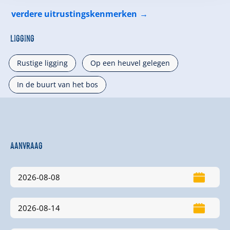
verdere uitrustingskenmerken
Ligging
Rustige ligging
Op een heuvel gelegen
In de buurt van het bos
Aanvraag