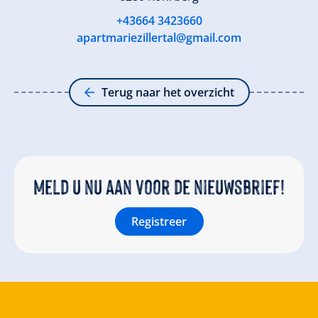
+43664 3423660
apartmariezillertal@gmail.com
Terug naar het overzicht
Meld u nu aan voor de nieuwsbrief!
Registreer