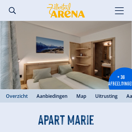
+ 36
AFBEELDINGE
Overzicht
Aanbiedingen
Map
Uitrusting
Aa
Apart Marie