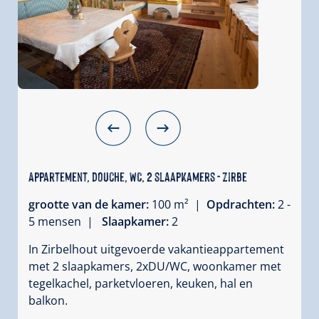
Appartement, douche, WC, 2 slaapkamers - Zirbe
grootte van de kamer:
100 m² |
Opdrachten:
2 -
5 mensen |
Slaapkamer:
2
In Zirbelhout uitgevoerde vakantieappartement
met 2 slaapkamers, 2xDU/WC, woonkamer met
tegelkachel, parketvloeren, keuken, hal en
balkon.