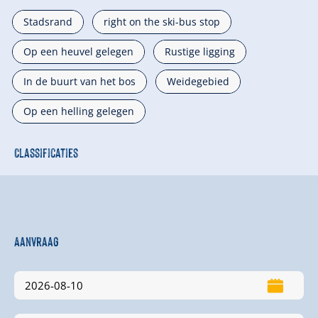
Stadsrand
right on the ski-bus stop
Op een heuvel gelegen
Rustige ligging
In de buurt van het bos
Weidegebied
Op een helling gelegen
Classificaties
Aanvraag