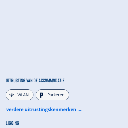
Uitrusting van de accommodatie
🜉
🐈
WLAN
Parkeren
verdere uitrustingskenmerken
Ligging