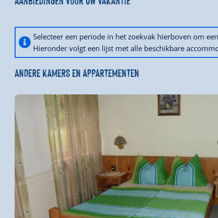
Selecteer een periode in het zoekvak hierboven om e
Hieronder volgt een lijst met alle beschikbare accommo
ANDERE KAMERS EN APPARTEMENTEN