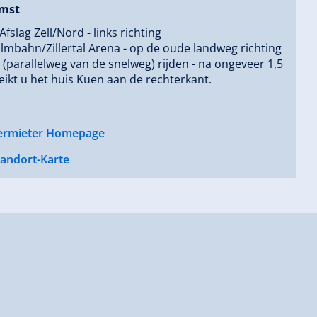
mst
Afslag Zell/Nord - links richting
mbahn/Zillertal Arena - op de oude landweg richting
(parallelweg van de snelweg) rijden - na ongeveer 1,5
ikt u het huis Kuen aan de rechterkant.
ermieter Homepage
tandort-Karte