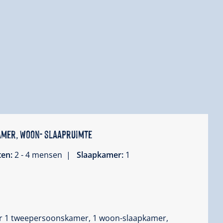
kamer, woon- slaapruimte
ten:
2 - 4 mensen |
Slaapkamer:
1
ver 1 tweepersoonskamer, 1 woon-slaapkamer,