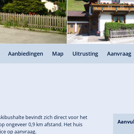
Aanbiedingen
Map
Uitrusting
Aanvraag
kibushalte bevindt zich direct voor het
Aanvul
t op ongeveer 0,9 km afstand. Het huis
vice op aanvraag.