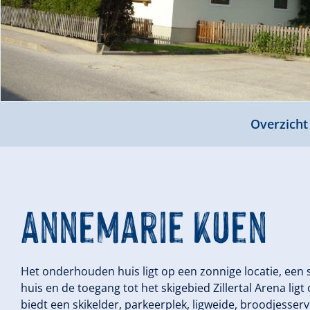
Overzicht
Annemarie Kuen
Het onderhouden huis ligt op een zonnige locatie, een s
huis en de toegang tot het skigebied Zillertal Arena lig
biedt een skikelder, parkeerplek, ligweide, broodjesser