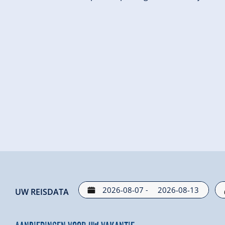
-
UW REISDATA
Aanbiedingen voor uw vakantie