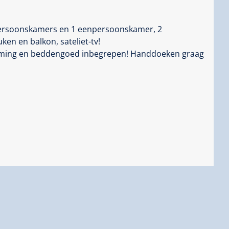
persoonskamers en 1 eenpersoonskamer, 2
ken en balkon, sateliet-tv!
verwarming en beddengoed inbegrepen! Handdoeken graag