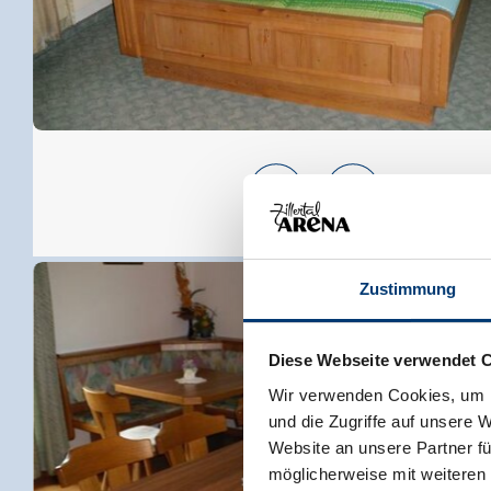
Zustimmung
Diese Webseite verwendet 
Wir verwenden Cookies, um I
und die Zugriffe auf unsere 
Website an unsere Partner fü
möglicherweise mit weiteren