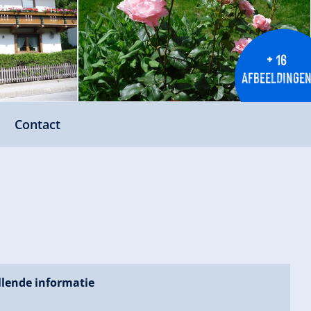
+ 16
AFBEELDINGE
Contact
lende informatie