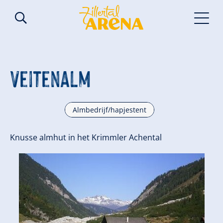
Veitenalm
Almbedrijf/hapjestent
Knusse almhut in het Krimmler Achental