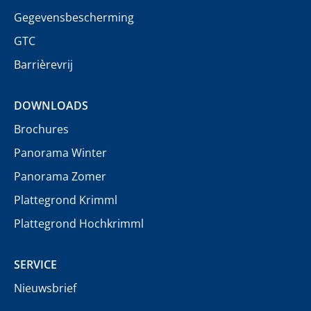
Gegevensbescherming
GTC
Barrièrevrij
DOWNLOADS
Brochures
Panorama Winter
Panorama Zomer
Plattegrond Krimml
Plattegrond Hochkrimml
SERVICE
Nieuwsbrief