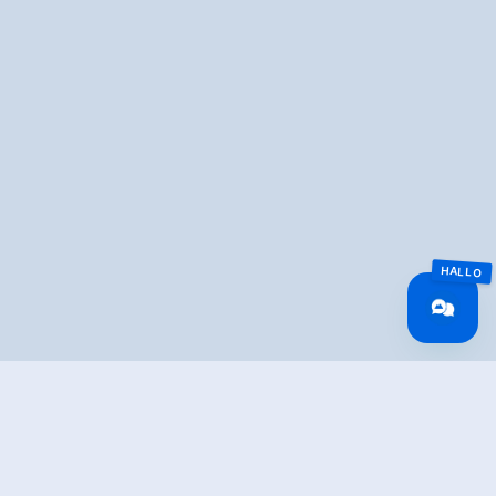
Overview
Wandeltijd
03:30 h