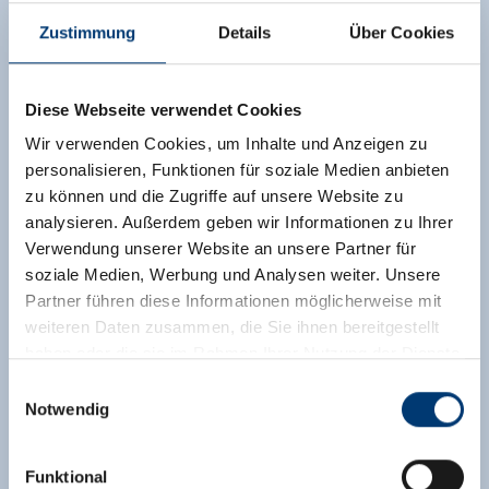
Zustimmung
Details
Über Cookies
Diese Webseite verwendet Cookies
Wir verwenden Cookies, um Inhalte und Anzeigen zu
personalisieren, Funktionen für soziale Medien anbieten
zu können und die Zugriffe auf unsere Website zu
analysieren. Außerdem geben wir Informationen zu Ihrer
Verwendung unserer Website an unsere Partner für
soziale Medien, Werbung und Analysen weiter. Unsere
Partner führen diese Informationen möglicherweise mit
weiteren Daten zusammen, die Sie ihnen bereitgestellt
haben oder die sie im Rahmen Ihrer Nutzung der Dienste
gesammelt haben.
Einwilligungsauswahl
Notwendig
Medieninhaber & Herausgeber:
Zeller Bergbahnen Zillertal GmbH & Co KG
Funktional
Rohr 23// A-6280 Zell am Ziller