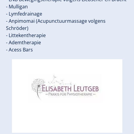
- Mulligan ​
- Lymfedrainage ​
- Anpimomai (Acupunctuurmassage volgens
Schröder) ​
- Littekentherapie ​
- Ademtherapie ​
- Acess Bars