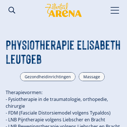
Physiotherapie Elisabeth
Leutgeb
Gezondheidinrichtingen
Massage
Therapievormen:
- Fysiotherapie in de traumatologie, orthopedie,
chirurgie ​
- FDM (Fasciale Distorsiemodel volgens Typaldos) ​
- LNB Pijntherapie volgens Liebscher en Bracht ​
- LNB Bewegingstherapie volgens Liebscher en Bracht ​