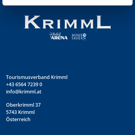
Tourismusverband Krimml
+43 6564 7239 0
info@krimml.at
Oberkrimml 37
5743 Krimml
Österreich