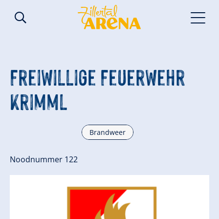
Freiwillige Feuerwehr
Krimml
Brandweer
Noodnummer 122