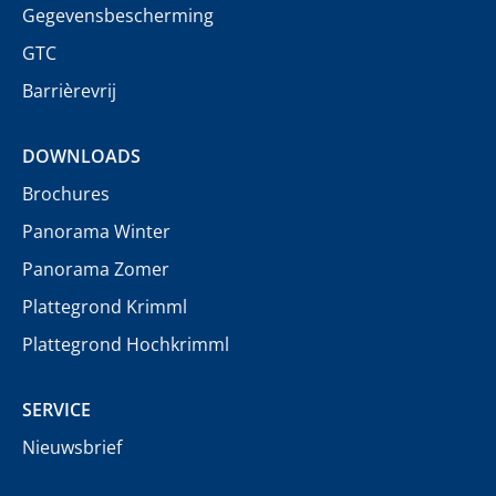
Gegevensbescherming
GTC
Barrièrevrij
DOWNLOADS
Brochures
Panorama Winter
Panorama Zomer
Plattegrond Krimml
Plattegrond Hochkrimml
SERVICE
Nieuwsbrief