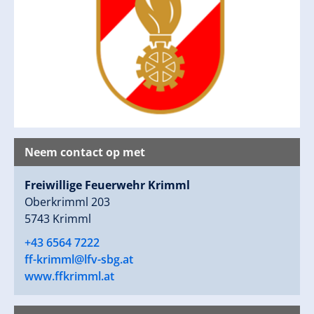
Neem contact op met
Freiwillige Feuerwehr Krimml
Oberkrimml 203
5743 Krimml
+43 6564 7222
ff-krimml@lfv-sbg.at
www.ffkrimml.at