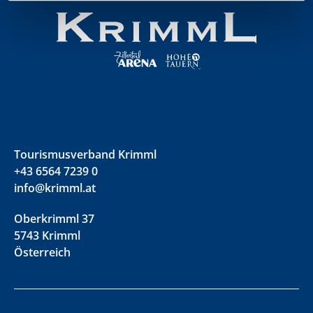
Tourismusverband Krimml
+43 6564 7239 0
info@krimml.at
Oberkrimml 37
5743 Krimml
Österreich