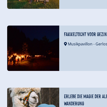
Fakkeltocht voor gezi
Musikpavillon
- Gerlo
Erlebe die Magie der A
Wanderung