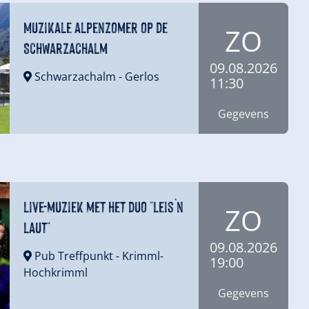
Muzikale alpenzomer op de
ZO
Schwarzachalm
09.08.2026
Schwarzachalm
- Gerlos
11:30
Gegevens
Live-muziek met het duo "Leis`n
ZO
Laut"
09.08.2026
Pub Treffpunkt
- Krimml-
19:00
Hochkrimml
Gegevens