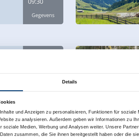
09:30
Gegevens
sdag op
MA
10.08.2026
s
10:00
Details
Gegevens
Cookies
nhalte und Anzeigen zu personalisieren, Funktionen für soziale
Website zu analysieren. Außerdem geben wir Informationen zu I
r soziale Medien, Werbung und Analysen weiter. Unsere Partner
 Daten zusammen, die Sie ihnen bereitgestellt haben oder die s
r