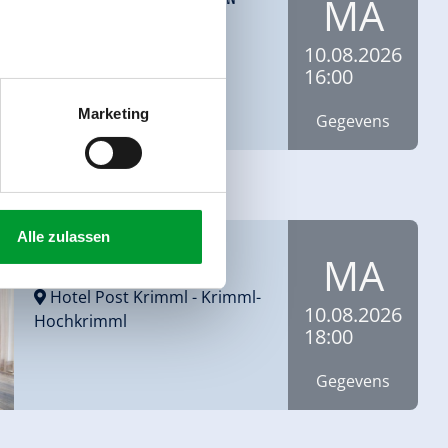
MA
Königsleiten KIG
-
10.08.2026
Königsleiten/Wald
16:00
Marketing
Gegevens
l.
Alle zulassen
Health Conscious - Yoga
MA
Hotel Post Krimml
- Krimml-
10.08.2026
Hochkrimml
18:00
Gegevens