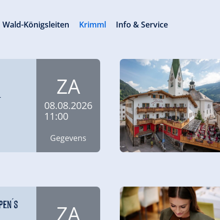
Wald-Königsleiten
Krimml
Info & Service
ZA
-
08.08.2026
11:00
Gegevens
pen´s
ZA