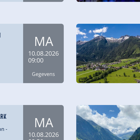
m
MA
10.08.2026
09:00
Gegevens
ark
MA
on
-
10.08.2026