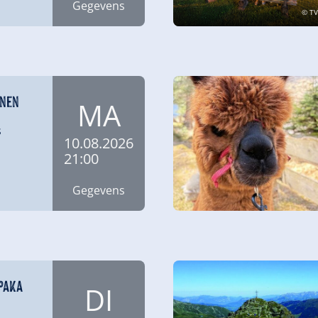
Gegevens
© TV
nnen
MA
s
10.08.2026
21:00
Gegevens
lpaka
DI