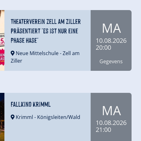
Theaterverein Zell am Ziller
MA
präsentiert "Es ist nur eine
Phase Hase"
10.08.2026
20:00
Neue Mittelschule
- Zell am
Ziller
Gegevens
Fallkino Krimml
MA
Krimml
- Königsleiten/Wald
10.08.2026
21:00