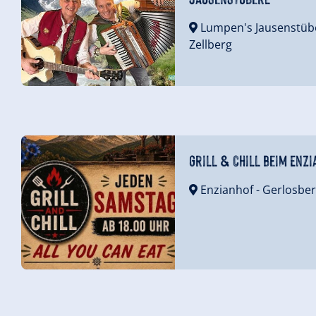
Lumpen's Jausenstüb
Zellberg
Grill & Chill beim Enz
Enzianhof
- Gerlosbe