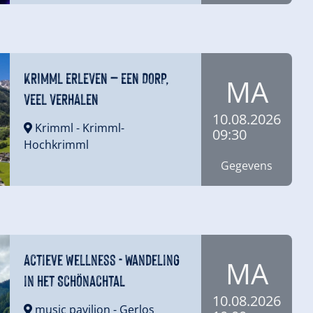
KRIMML ERLEVEN – EEN DORP,
MA
VEEL VERHALEN
10.08.2026
Krimml
- Krimml-
09:30
Hochkrimml
Gegevens
Actieve wellness - Wandeling
MA
in het Schönachtal
10.08.2026
music pavilion
- Gerlos