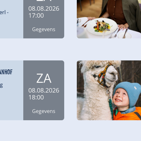
08.08.2026
erl
-
17:00
Gegevens
ianhof
ZA
rg
08.08.2026
18:00
Gegevens