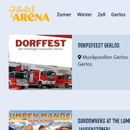
Zomer
Winter
Zell
Gerlos
Dorpsfeest Gerlos
Musikpavillon Gerlos
Gerlos
Sundowners at the Lum
Jausenstüberl