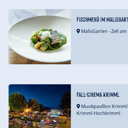
Fischmenü im MalisGar
MalisGarten
- Zell am 
Fall-Cinema Krimml
Musikpavillon Krimml
Krimml-Hochkrimml