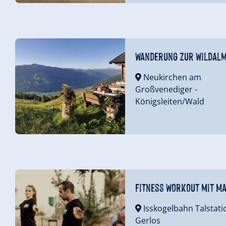
Wanderung zur Wildal
Neukirchen am
Großvenediger
-
Königsleiten/Wald
Fitness Workout mit M
Isskogelbahn Talstati
Gerlos