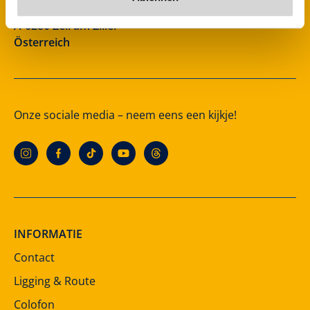
Rohr 23
A-6280 Zell am Ziller
Österreich
Onze sociale media – neem eens een kijkje!
INFORMATIE
Contact
Ligging & Route
Colofon