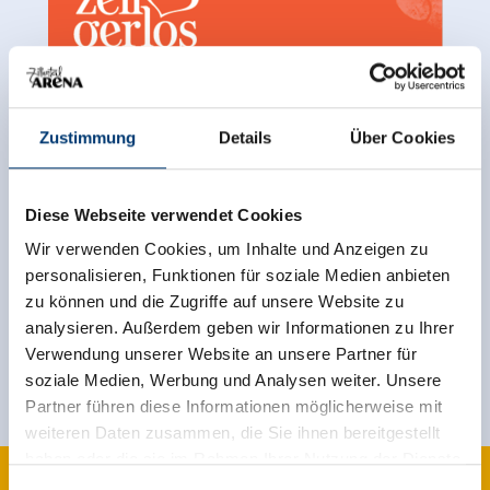
Zustimmung
Details
Über Cookies
Terug naar het overzicht
Diese Webseite verwendet Cookies
Wir verwenden Cookies, um Inhalte und Anzeigen zu
personalisieren, Funktionen für soziale Medien anbieten
Meld u nu aan voor de nieuwsbrief!
zu können und die Zugriffe auf unsere Website zu
analysieren. Außerdem geben wir Informationen zu Ihrer
Registreer
Verwendung unserer Website an unsere Partner für
soziale Medien, Werbung und Analysen weiter. Unsere
Partner führen diese Informationen möglicherweise mit
weiteren Daten zusammen, die Sie ihnen bereitgestellt
haben oder die sie im Rahmen Ihrer Nutzung der Dienste
gesammelt haben.