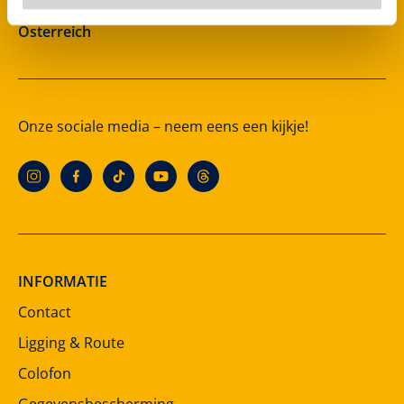
A-6280 Zell am Ziller
Österreich
Onze sociale media – neem eens een kijkje!
INFORMATIE
Contact
Ligging & Route
Colofon