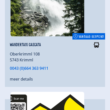
VANDAAG GEOPEND
Wandertaxi Cascata
Oberkrimml 108
5743 Krimml
0043 (0)664 363 9411
meer details