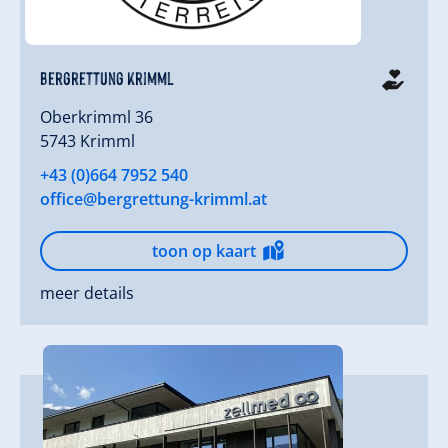
Bergrettung Krimml
Oberkrimml 36
5743 Krimml
+43 (0)664 7952 540
office@bergrettung-krimml.at
toon op kaart
meer details