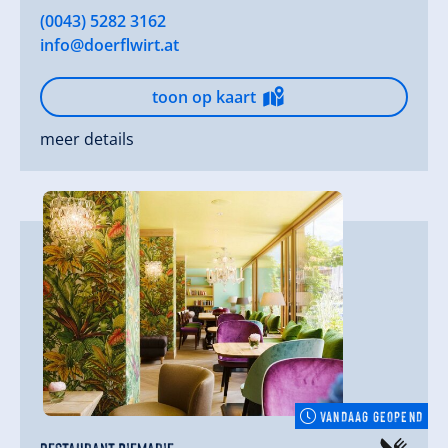
(0043) 5282 3162
info@doerflwirt.at
toon op kaart
meer details
VANDAAG GEOPEND
Restaurant DieMarie