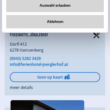
Auswahl erlauben
Ablehnen
VANDAAG GEOPEND
Ferienhotel Jörglerhof
Dörfl 412
6278 Hainzenberg
(0043) 5282 3429
info@ferienhotel-joerglerhof.at
toon op kaart
meer details