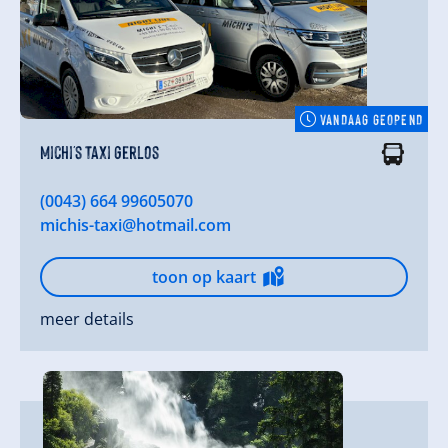
VANDAAG GEOPEND
Michi's Taxi Gerlos
(0043) 664 99605070
michis-taxi@hotmail.com
toon op kaart
meer details