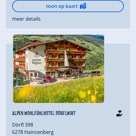
toon op kaart
meer details
Alpen Wohlfühlhotel Dörflwirt
Dörfl 398
6278 Hainzenberg