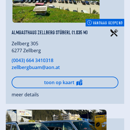
VANDAAG GEOPEND
Almgasthaus Zellberg Stüberl (1.835 m)
Zellberg 305
6277 Zellberg
(0043) 664 3410318
zellbergbuam@aon.at
toon op kaart
meer details