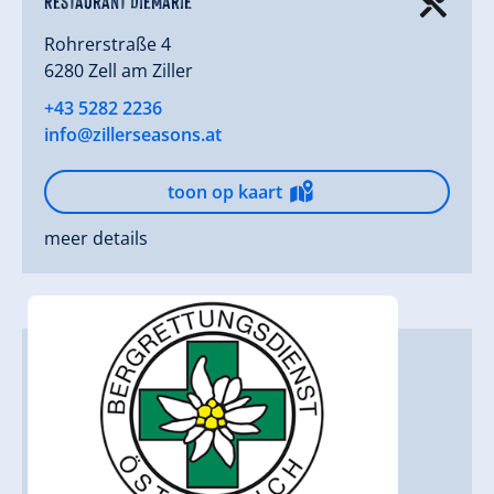
Rohrerstraße 4
6280 Zell am Ziller
+43 5282 2236
info@zillerseasons.at
toon op kaart
meer details