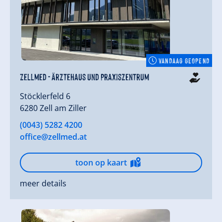
VANDAAG GEOPEND
Zellmed - Ärztehaus und Praxiszentrum
Stöcklerfeld 6
6280 Zell am Ziller
(0043) 5282 4200
office@zellmed.at
toon op kaart
meer details