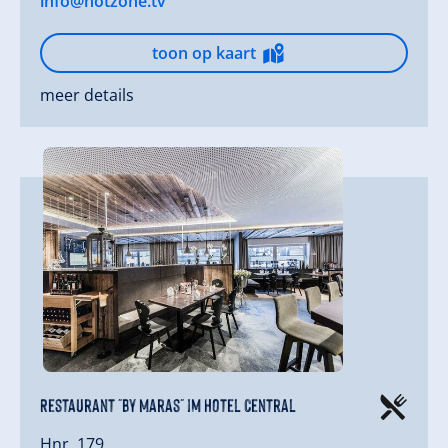
info@hotzone.tv
toon op kaart
meer details
Restaurant "By Maras" im Hotel Central
Hnr. 179