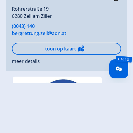
Rohrerstraße 19
6280 Zell am Ziller
(0043) 140
bergrettung.zell@aon.at
toon op kaart
meer details