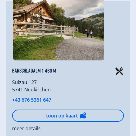
Bärschlagalm 1.460 m
Sulzau 127
5741 Neukirchen
+43 676 5361 647
toon op kaart
meer details