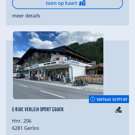
toon op kaart
meer details
VANDAAG GEOPEND
E-Bike Verleih Sport Egger
Hnr. 206
6281 Gerlos