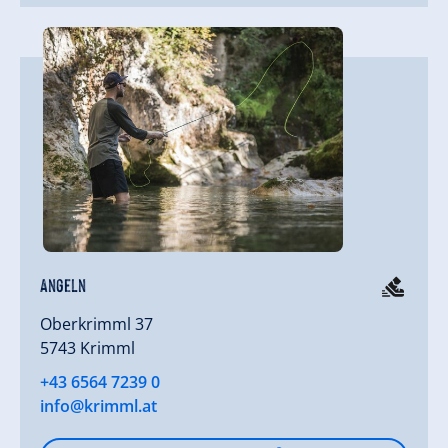
Angeln
Oberkrimml 37
5743 Krimml
+43 6564 7239 0
info@krimml.at