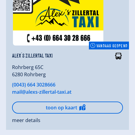
VANDAAG GEOPEND
Alex´s Zillertal Taxi
Rohrberg 65C
6280 Rohrberg
(0043) 664 3028666
mail@alexs-zillertal-taxi.at
toon op kaart
meer details