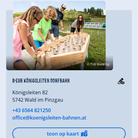
© TVB Wald/Kgl.
8-EUB Königsleiten Dorfbahn
Königsleiten 82
5742 Wald im Pinzgau
+43 6564 821250
office@koenigsleiten-bahnen.at
toon op kaart