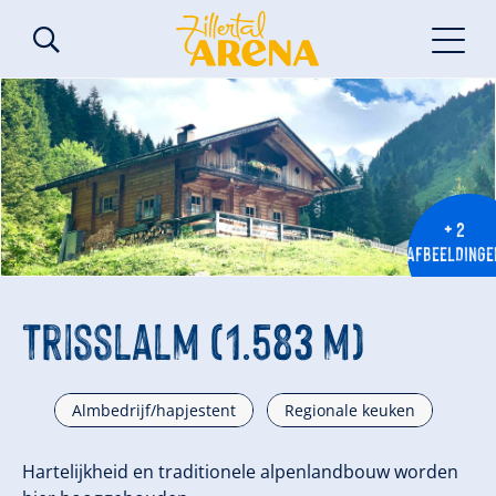
+ 2
AFBEELDINGE
Trisslalm (1.583 m)
Almbedrijf/hapjestent
Regionale keuken
Hartelijkheid en traditionele alpenlandbouw worden