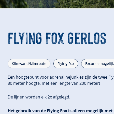
Flying Fox Gerlos
Klimwand/klimroute
Flying Fox
Excursiemogelijk
Een hoogtepunt voor adrenalinejunkies zijn de twee Fl
80 meter hoogte, met een lengte van 200 meter!
De lijnen worden elk 2x afgelegd.
Het gebruik van de Flying Fox is alleen mogelijk met 