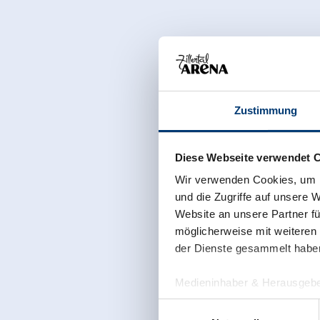
Zustimmung
Diese Webseite verwendet 
Wir verwenden Cookies, um I
und die Zugriffe auf unsere 
Website an unsere Partner fü
möglicherweise mit weiteren
der Dienste gesammelt habe
Medieninhaber & Herausgebe
Zeller Bergbahnen Zillert
Einwilligungsauswahl
Rohr 23// A-6280 Zell am Zill