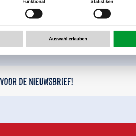
Funktional
Statistiken
llertalarena.com
Terug naar het overzicht
Auswahl erlauben
 voor de nieuwsbrief!