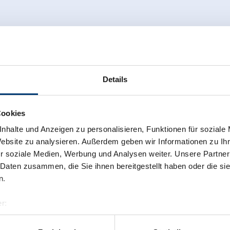
Details
Cookies
nhalte und Anzeigen zu personalisieren, Funktionen für soziale
Website zu analysieren. Außerdem geben wir Informationen zu I
r soziale Medien, Werbung und Analysen weiter. Unsere Partner
 Daten zusammen, die Sie ihnen bereitgestellt haben oder die s
n.
r:
al GmbH & Co KG
er