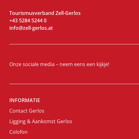
Tourismusverband Zell-Gerlos
+43 5284 5244 0
info@zell-gerlos.at
Onze sociale media – neem eens een kijkje!
INFORMATIE
Contact Gerlos
Ligging & Aankomst Gerlos
Colofon