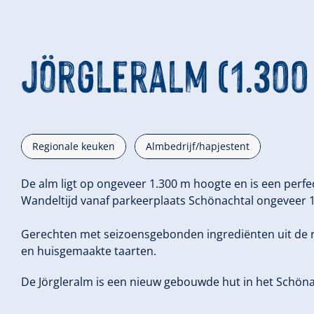
Jörgleralm (1.300
Regionale keuken
Almbedrijf/hapjestent
De alm ligt op ongeveer 1.300 m hoogte en is een perf
Wandeltijd vanaf parkeerplaats Schönachtal ongeveer 
Gerechten met seizoensgebonden ingrediënten uit de reg
en huisgemaakte taarten.
De Jörgleralm is een nieuw gebouwde hut in het Schöna