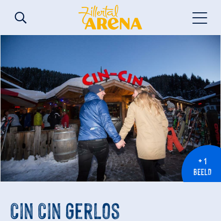
+ 1
BEELD
Cin Cin Gerlos