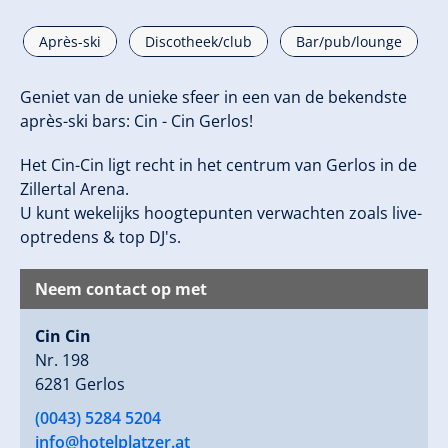
Après-ski
Discotheek/club
Bar/pub/lounge
Geniet van de unieke sfeer in een van de bekendste
après-ski bars: Cin - Cin Gerlos!
Het Cin-Cin ligt recht in het centrum van Gerlos in de
Zillertal Arena.
U kunt wekelijks hoogtepunten verwachten zoals live-
optredens & top DJ's.
Neem contact op met
Cin Cin
Nr. 198
6281 Gerlos
(0043) 5284 5204
info@hotelplatzer.at