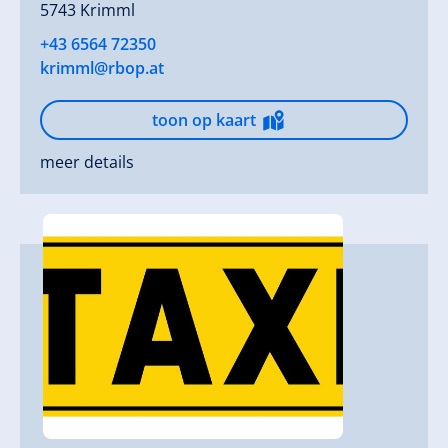
5743 Krimml
+43 6564 72350
krimml@rbop.at
toon op kaart
meer details