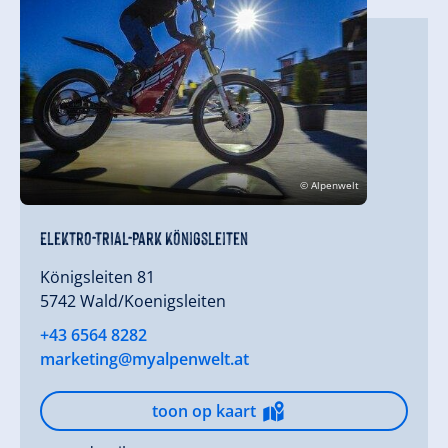
© Alpenwelt
Elektro-TRIAL-Park Königsleiten
Königsleiten 81
5742 Wald/Koenigsleiten
+43 6564 8282
marketing@myalpenwelt.at
toon op kaart