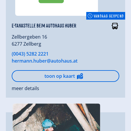
VANDAAG GEOPEND
E-Tankstelle beim Autohaus Huber
Zellbergeben 16
6277 Zellberg
(0043) 5282 2221
hermann.huber@autohaus.at
toon op kaart
meer details