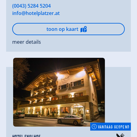
(0043) 5284 5204
info@hotelplatzer.at
toon op kaart
meer details
VANDAAG GEOPEND
Hotel Englhof