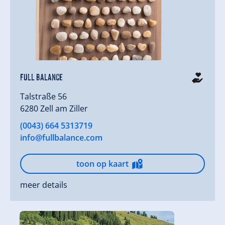
Full Balance
Talstraße 56
6280 Zell am Ziller
(0043) 664 5313719
info@fullbalance.com
toon op kaart
meer details