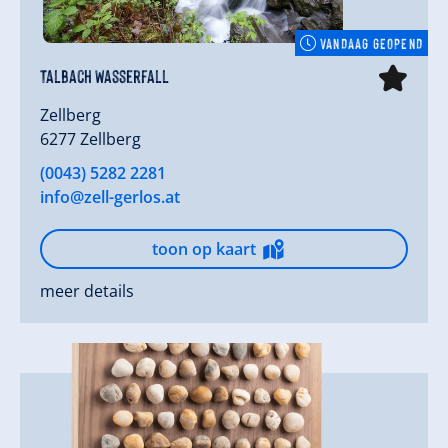
VANDAAG GEOPEND
Talbach Wasserfall
Zellberg
6277 Zellberg
(0043) 5282 2281
info@zell-gerlos.at
toon op kaart
meer details