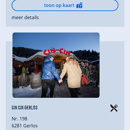
toon op kaart
meer details
Cin Cin Gerlos
Nr. 198
6281 Gerlos