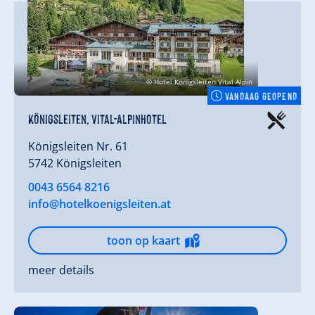
© Hotel Königsleiten Vital Alpin
VANDAAG GEOPEND
Königsleiten, Vital-Alpinhotel
Königsleiten Nr. 61
5742 Königsleiten
0043 6564 8216
info@hotelkoenigsleiten.at
toon op kaart
meer details