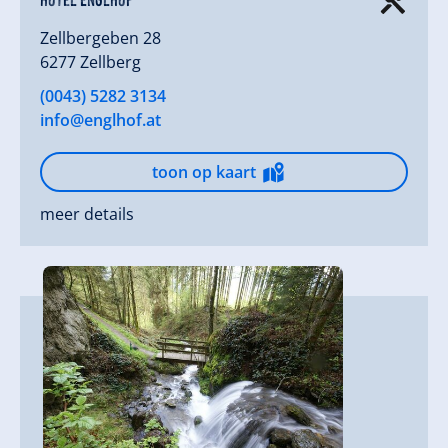
Zellbergeben 28
6277 Zellberg
(0043) 5282 3134
info@englhof.at
toon op kaart
meer details