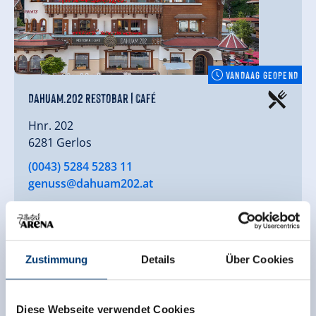
VANDAAG GEOPEND
DAHUAM.202 Restobar|Café
Hnr. 202
6281 Gerlos
(0043) 5284 5283 11
genuss@dahuam202.at
toon op kaart
meer details
Zustimmung
Details
Über Cookies
Diese Webseite verwendet Cookies