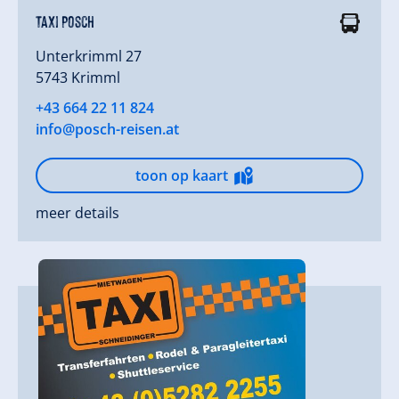
Taxi Posch
Unterkrimml 27
5743 Krimml
+43 664 22 11 824
info@posch-reisen.at
toon op kaart
meer details