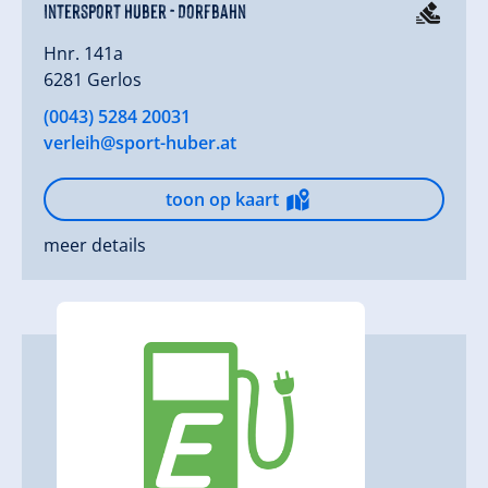
Intersport Huber - Dorfbahn
Hnr. 141a
6281 Gerlos
(0043) 5284 20031
verleih@sport-huber.at
toon op kaart
meer details