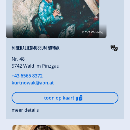
© TVB Wald/Kgl.
Mineralienmuseum Nowak
Nr. 48
5742 Wald im Pinzgau
+43 6565 8372
kurtnowak@aon.at
toon op kaart
meer details