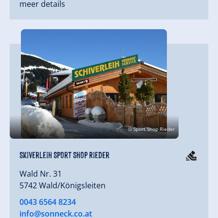
meer details
© Sport Shop Rieder
Skiverleih Sport Shop Rieder
Wald Nr. 31
5742 Wald/Königsleiten
0043 6564 8234
info@sonneck.co.at