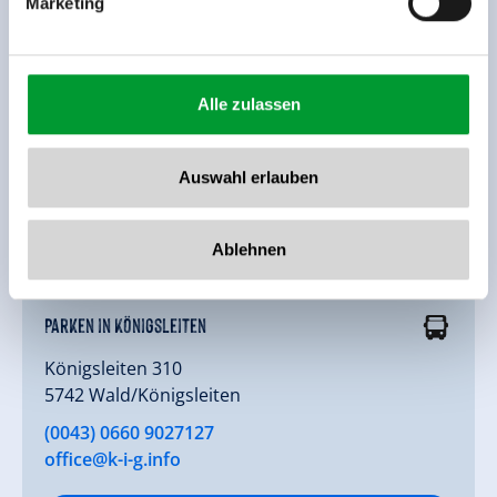
Marketing
Alle zulassen
Auswahl erlauben
Ablehnen
© KIG
Parken in Königsleiten
Königsleiten 310
5742 Wald/Königsleiten
(0043) 0660 9027127
office@k-i-g.info