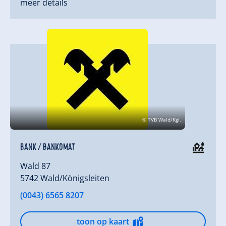
meer details
© TVB Wald/Kgl.
Bank / Bankomat
Wald 87
5742 Wald/Königsleiten
(0043) 6565 8207
toon op kaart