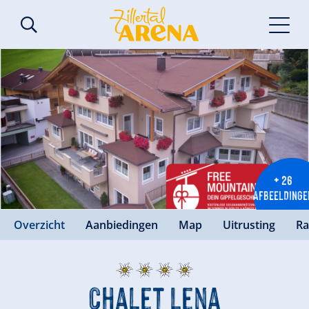
+ 26
AFBEELDINGE
Overzicht
Aanbiedingen
Map
Uitrusting
Ra
Chalet Lena