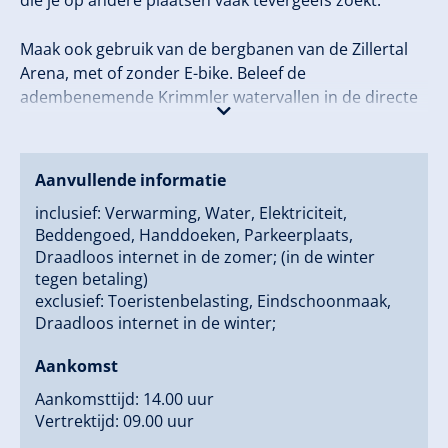
die je op andere plaatsen vaak tevergeefs zoekt.
Maak ook gebruik van de bergbanen van de Zillertal
Arena, met of zonder E-bike. Beleef de
adembenemende Krimmler watervallen in de directe
nabijheid.
Aanvullende informatie
inclusief: Verwarming, Water, Elektriciteit,
Beddengoed, Handdoeken, Parkeerplaats,
Draadloos internet in de zomer; (in de winter
tegen betaling)
exclusief: Toeristenbelasting, Eindschoonmaak,
Draadloos internet in de winter;
Aankomst
Aankomsttijd: 14.00 uur
Vertrektijd: 09.00 uur