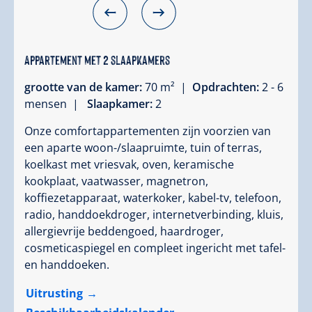
Appartement met 2 slaapkamers
grootte van de kamer:
70 m² |
Opdrachten:
2 - 6
mensen |
Slaapkamer:
2
Onze comfortappartementen zijn voorzien van
een aparte woon-/slaapruimte, tuin of terras,
koelkast met vriesvak, oven, keramische
kookplaat, vaatwasser, magnetron,
koffiezetapparaat, waterkoker, kabel-tv, telefoon,
radio, handdoekdroger, internetverbinding, kluis,
allergievrije beddengoed, haardroger,
cosmeticaspiegel en compleet ingericht met tafel-
en handdoeken.
Uitrusting