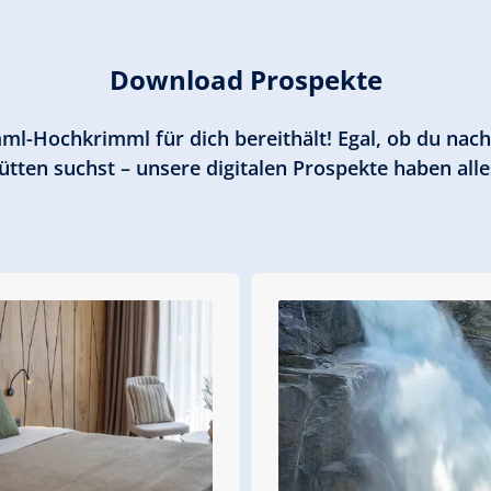
Download Prospekte
rimml-Hochkrimml für dich bereithält! Egal, ob du na
ten suchst – unsere digitalen Prospekte haben alles