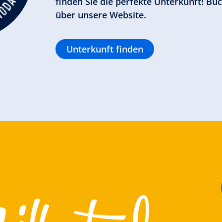
finden Sie die perfekte Unterkunft! Buc
über unsere Website.
Unterkunft finden