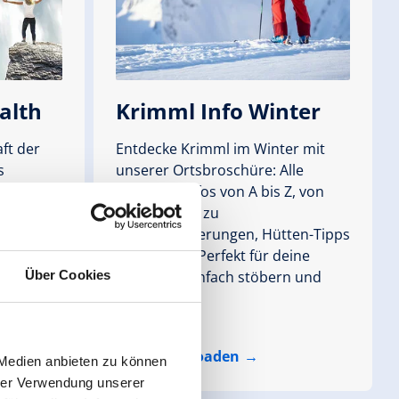
alth
Krimml Info Winter
ft der
Entdecke Krimml im Winter mit
s
unserer Ortsbroschüre: Alle
ealth"
wichtigen Infos von A bis Z, von
he
Skipisten bis zu
ma und
Winterwanderungen, Hütten-Tipps
lebe die
und Events. Perfekt für deine
 aus
Planung – einfach stöbern und
Über Cookies
ür deine
genießen!
PDF Downloaden
 Medien anbieten zu können
hrer Verwendung unserer