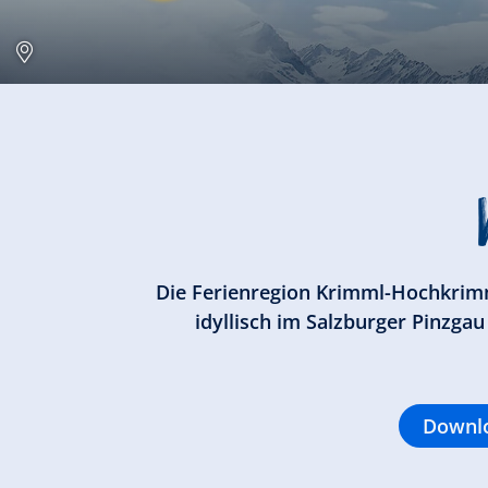
Die Ferienregion Krimml-Hochkrimml 
idyllisch im Salzburger Pinzga
Downlo