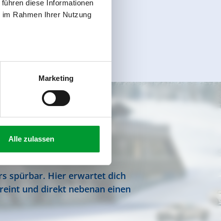
 führen diese Informationen
ie im Rahmen Ihrer Nutzung
Marketing
25
Alle zulassen
rs spürbar. Hier erwartet dich
ereint und direkt nebenan einen