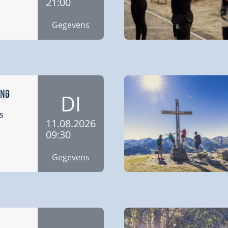
21:00
Gegevens
ing
DI
s
11.08.2026
09:30
Gegevens