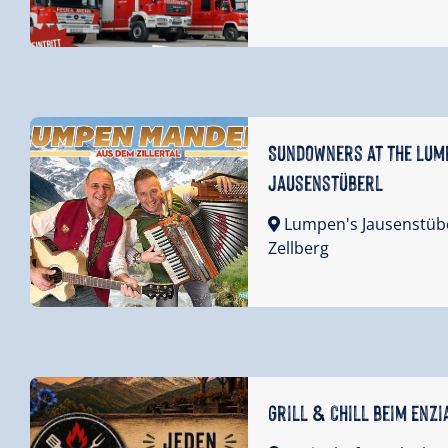
Sundowners at the Lum
Jausenstüberl
Lumpen's Jausenstüb
Zellberg
Grill & Chill beim Enz