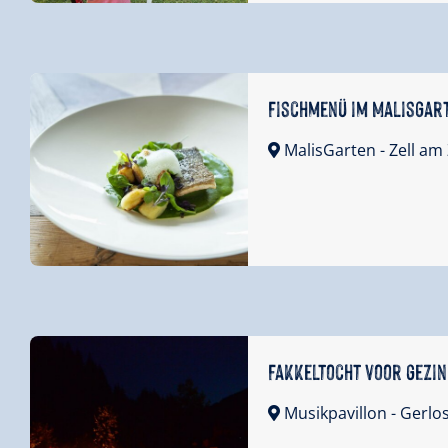
Fischmenü im MalisGar
MalisGarten
- Zell am 
Fakkeltocht voor gezi
Musikpavillon
- Gerlo