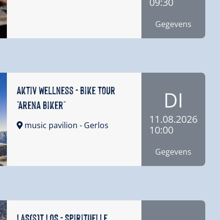
09:30
Gegevens
Aktiv Wellness - Bike Tour
DI
"Arena Biker"
11.08.2026
music pavilion
- Gerlos
10:00
Gegevens
LAS(s)T LOS - Spirituelle