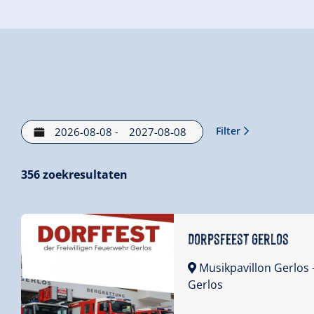
Filter
-
356
zoekresultaten
Dorpsfeest Gerlos
Musikpavillon Gerlos
Gerlos