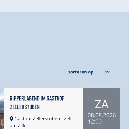
Ripperlabend im Gasthof
ZA
Zellerstuben
08.08.2026
Gasthof Zellerstuben
- Zell
12:00
am Ziller