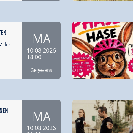
ten
MA
Ziller
10.08.2026
18:00
Gegevens
nnen
MA
s
10.08.2026