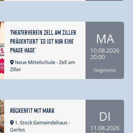
Theaterverein Zell am Ziller
MA
präsentiert "Es ist nur eine
Phase Hase"
10.08.2026
20:00
Neue Mittelschule
- Zell am
Ziller
Gegevens
Rückenfit mit Mark
DI
1. Stock Gemeindehaus
-
11.08.2026
Gerlos