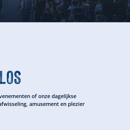
RLOS
evenementen of onze dagelijkse
afwisseling, amusement en plezier