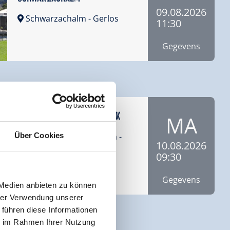
09.08.2026
Schwarzachalm
- Gerlos
11:30
Gegevens
Fitness Workout mit Mark
MA
Über Cookies
Isskogelbahn Talstation
-
10.08.2026
Gerlos
09:30
Gegevens
 Medien anbieten zu können
hrer Verwendung unserer
 führen diese Informationen
ie im Rahmen Ihrer Nutzung