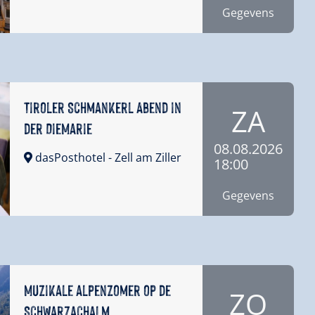
Gegevens
Tiroler Schmankerl Abend in
ZA
der DieMarie
08.08.2026
dasPosthotel
- Zell am Ziller
18:00
Gegevens
Muzikale alpenzomer op de
ZO
Schwarzachalm