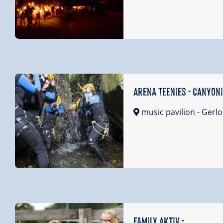
Arena Teenies - Canyon
music pavilion
- Gerlo
Family Aktiv -