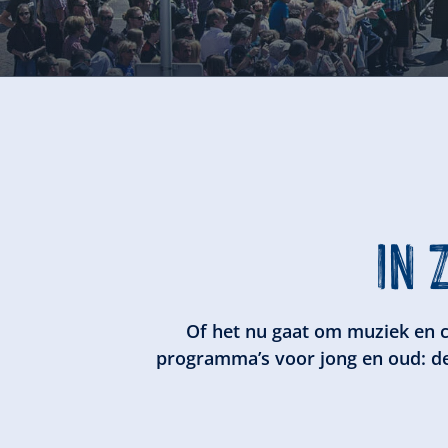
IN 
Of het nu gaat om muziek en c
programma’s voor jong en oud: de