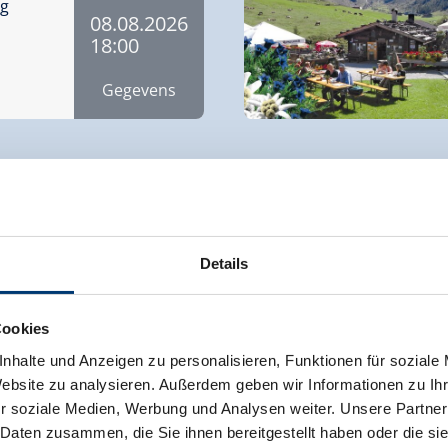
rg
08.08.2026
18:00
Gegevens
ZO
Details
09.08.2026
Ziller
18:00
Cookies
Gegevens
nhalte und Anzeigen zu personalisieren, Funktionen für soziale
Website zu analysieren. Außerdem geben wir Informationen zu I
r soziale Medien, Werbung und Analysen weiter. Unsere Partner
 Daten zusammen, die Sie ihnen bereitgestellt haben oder die s