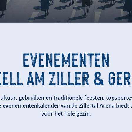
EVENEMENTEN
ZELL AM ZILLER & GE
ultuur, gebruiken en traditionele feesten, topsport
 evenementenkalender van de Zillertal Arena biedt 
voor het hele gezin.