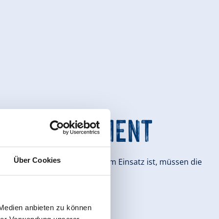
 IM WEBCLIENT
Über Cookies
ne elektronische Gästekarte im Einsatz ist, müssen die
ier der Lösungsweg:
n“ klicken.
 Medien anbieten zu können