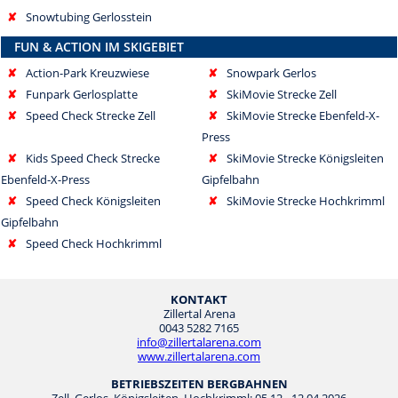
✘
Snowtubing Gerlosstein
FUN & ACTION IM SKIGEBIET
✘
Action-Park Kreuzwiese
✘
Snowpark Gerlos
✘
Funpark Gerlosplatte
✘
SkiMovie Strecke Zell
✘
Speed Check Strecke Zell
✘
SkiMovie Strecke Ebenfeld-X-
Press
✘
Kids Speed Check Strecke
✘
SkiMovie Strecke Königsleiten
Ebenfeld-X-Press
Gipfelbahn
✘
Speed Check Königsleiten
✘
SkiMovie Strecke Hochkrimml
Gipfelbahn
✘
Speed Check Hochkrimml
KONTAKT
Zillertal Arena
0043 5282 7165
info@zillertalarena.com
www.zillertalarena.com
BETRIEBSZEITEN BERGBAHNEN