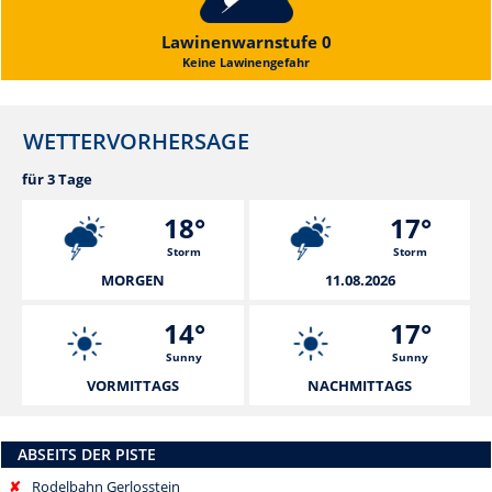
Lawinenwarnstufe 0
Keine Lawinengefahr
WETTERVORHERSAGE
für 3 Tage
18°
17°
Storm
Storm
MORGEN
11.08.2026
14°
17°
Sunny
Sunny
VORMITTAGS
NACHMITTAGS
ABSEITS DER PISTE
✘
Rodelbahn Gerlosstein