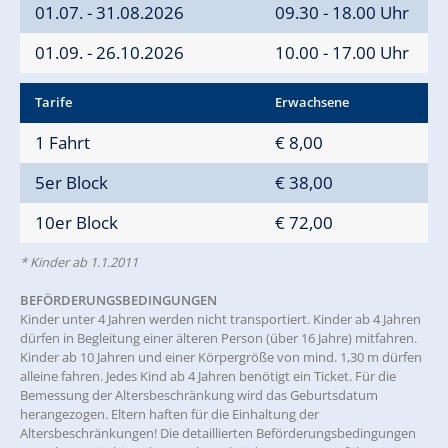
01.07. - 31.08.2026
09.30 - 18.00 Uhr
01.09. - 26.10.2026
10.00 - 17.00 Uhr
Tarife
Erwachsene
1 Fahrt
€ 8,00
5er Block
€ 38,00
10er Block
€ 72,00
* Kinder ab 1.1.2011
BEFÖRDERUNGSBEDINGUNGEN
Kinder unter 4 Jahren werden nicht transportiert. Kinder ab 4 Jahren
dürfen in Begleitung einer älteren Person (über 16 Jahre) mitfahren.
Kinder ab 10 Jahren und einer Körpergröße von mind. 1,30 m dürfen
alleine fahren. Jedes Kind ab 4 Jahren benötigt ein Ticket. Für die
Bemessung der Altersbeschränkung wird das Geburtsdatum
herangezogen. Eltern haften für die Einhaltung der
Altersbeschränkungen! Die detaillierten Beförderungsbedingungen