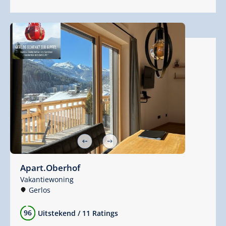
Apart.Oberhof
Vakantiewoning
Gerlos
96
Uitstekend
/
11 Ratings