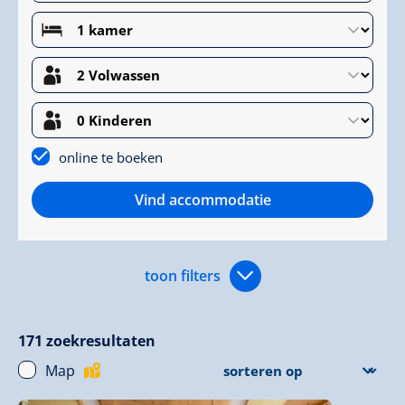
online te boeken
Vind accommodatie
toon filters
171
zoekresultaten
Map