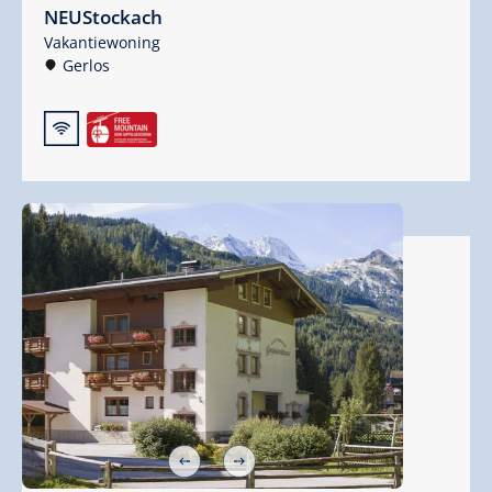
NEUStockach
Vakantiewoning
Gerlos
🜉