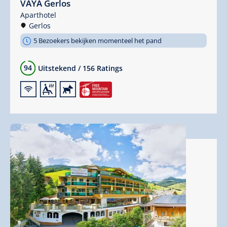
VAYA Gerlos
Aparthotel
Gerlos
5 Bezoekers bekijken momenteel het pand
94
Uitstekend
/
156 Ratings
🜉
🗔
🔮