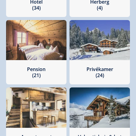
Hotel
Herberg
(34)
(4)
Pension
Privékamer
(21)
(24)