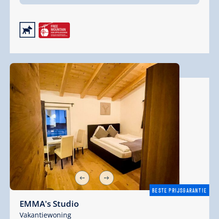
🔮
BESTE PRIJSGARANTIE
EMMA's Studio
Vakantiewoning