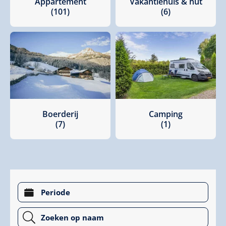
Appartement
Vakantiehuis & hut
(101)
(6)
Boerderij
Camping
(7)
(1)