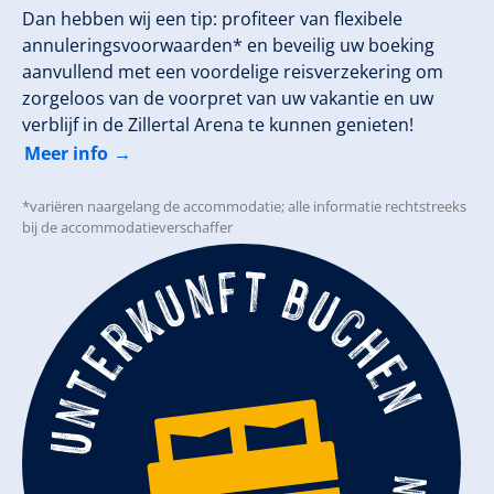
Dan hebben wij een tip: profiteer van flexibele
annuleringsvoorwaarden* en beveilig uw boeking
aanvullend met een voordelige reisverzekering om
zorgeloos van de voorpret van uw vakantie en uw
verblijf in de Zillertal Arena te kunnen genieten!
Meer info
*variëren naargelang de accommodatie; alle informatie rechtstreeks
bij de accommodatieverschaffer