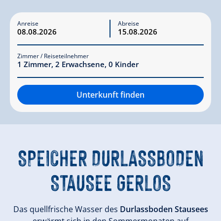
Anreise
Abreise
Zimmer / Reiseteilnehmer
1
Zimmer
,
2
Erwachsene
,
0
Kinder
Unterkunft finden
SPEICHER DURLASSBODEN S
TAUSEE GERLOS
Das quellfrische Wasser des
Durlassboden Stausees