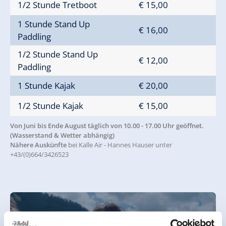
1/2 Stunde Tretboot
€ 15,00
1 Stunde Stand Up
€ 16,00
Paddling
1/2 Stunde Stand Up
€ 12,00
Paddling
1 Stunde Kajak
€ 20,00
1/2 Stunde Kajak
€ 15,00
Von Juni bis Ende August täglich von 10.00 - 17.00 Uhr geöffnet.
(Wasserstand & Wetter abhängig)
Nähere Auskünfte
bei Kalle Air - Hannes Hauser unter
+43/(0)664/3426523