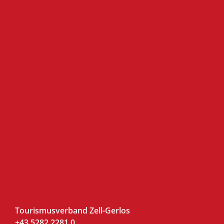
Tourismusverband Zell-Gerlos
+43 5282 2281 0