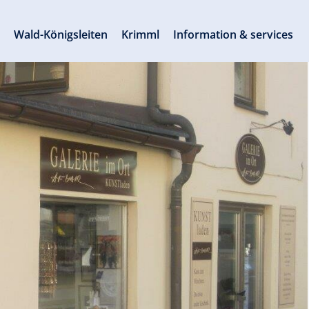
s
Wald-Königsleiten
Krimml
Information & services