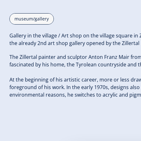
museum/gallery
Gallery in the village / Art shop on the village square in
the already 2nd art shop gallery opened by the Zillertal
The Zillertal painter and sculptor Anton Franz Mair from
fascinated by his home, the Tyrolean countryside and t
At the beginning of his artistic career, more or less dra
foreground of his work. In the early 1970s, designs also
environmental reasons, he switches to acrylic and pigm