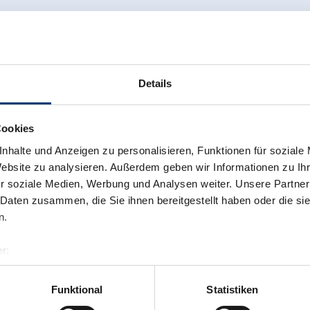
Details
Cookies
nhalte und Anzeigen zu personalisieren, Funktionen für soziale
Website zu analysieren. Außerdem geben wir Informationen zu I
r soziale Medien, Werbung und Analysen weiter. Unsere Partner
 Daten zusammen, die Sie ihnen bereitgestellt haben oder die s
n.
r:
al GmbH & Co KG
er
Funktional
Statistiken
llertalarena.com