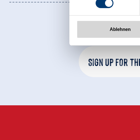
www.zillertalarena.com
Ablehnen
Sign up for t