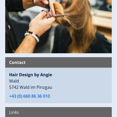
Contact
Hair Design by Angie
Wald
5742 Wald im Pinzgau
+43 (0) 660 86 36 010
Links