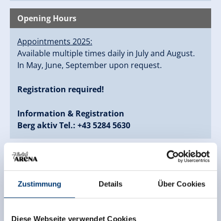
Opening Hours
Appointments 2025:
Available multiple times daily in July and August.
In May, June, September upon request.
Registration required!
Information & Registration
Berg aktiv Tel.: +43 5284 5630
Links
Berg Aktiv Homepage
Zustimmung
Details
Über Cookies
Diese Webseite verwendet Cookies