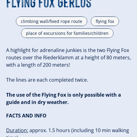
Flying Fox Gerlos
climbing wall/fixed rope route
flying fox
place of excursions for families/children
A highlight for adrenaline junkies is the two Flying Fox
routes over the Riederklamm at a height of 80 meters,
with a length of 200 meters!
The lines are each completed twice.
The use of the Flying Fox is only possible with a
guide and in dry weather.
FACTS AND INFO
Duration:
approx. 1.5 hours (including 10 min walking