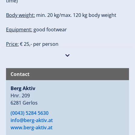
time)
Body weight:
min. 20 kg/max. 120 kg body weight
Equipment:
good footwear
Price:
€ 25,- per person
Advance registration required!
Contact
Berg Aktiv
Hnr. 209
6281 Gerlos
(0043) 5284 5630
info@berg-aktiv.at
www.berg-aktiv.at