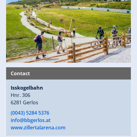
Contact
Isskogelbahn
Hnr. 306
6281 Gerlos
(0043) 5284 5376
info@bbgerlos.at
www.zillertalarena.com