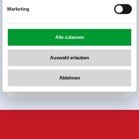
Marketing
back to overview
Alle zulassen
Auswahl erlauben
Sign up for the newsletter now!
Ablehnen
register