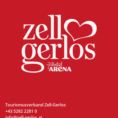
Tourismusverband Zell-Gerlos
+43 5282 2281 0
info@zell-gerlos.at