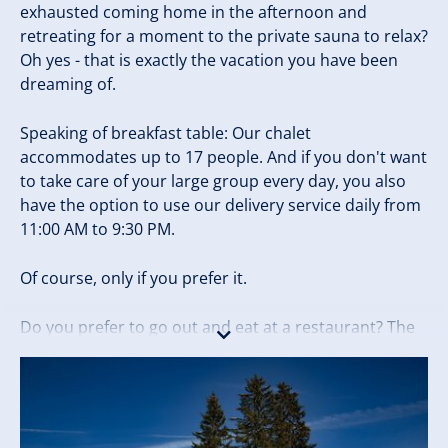
exhausted coming home in the afternoon and
retreating for a moment to the private sauna to relax?
Oh yes - that is exactly the vacation you have been
dreaming of.
Speaking of breakfast table: Our chalet
accommodates up to 17 people. And if you don't want
to take care of your large group every day, you also
have the option to use our delivery service daily from
11:00 AM to 9:30 PM.
Of course, only if you prefer it.
Do you prefer to go out and eat at a restaurant? The
trendy Susi Alm and Hannes Alm are just a few
minutes' walk from Chalet H.