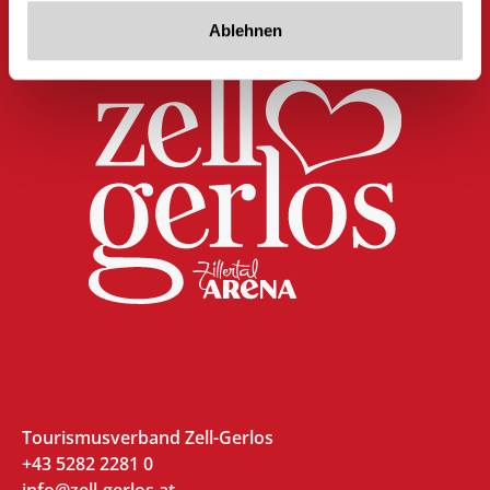
Ablehnen
Tourismusverband Zell-Gerlos
+43 5282 2281 0
info@zell-gerlos.at