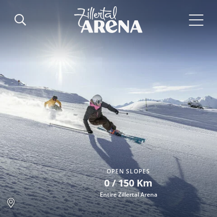
OPEN SLOPES
0 / 150 Km
Entire Zillertal Arena