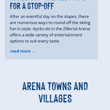
FOR A STOP-OFF
After an eventful day on the slopes, there
are numerous ways to round off the skiing
fun in style. Après-ski in the Zillertal Arena
offers a wide variety of entertainment
options to suit every taste.
read more
ARENA TOWNS AND
VILLAGES