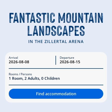
FANTASTIC MOUNTAIN
LANDSCAPES
IN THE ZILLERTAL ARENA
Arrival
Departure
Rooms / Persons
1
Room
,
2
Adults
,
0
Children
Find accommodation