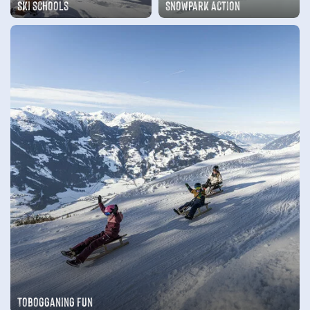
Ski schools
Snowpark Action
Tobogganing fun