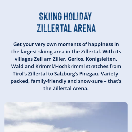
SKIING HOLIDAY
ZILLERTAL ARENA
Get your very own moments of happiness in
the largest skiing area in the Zillertal. With its
villages Zell am Ziller, Gerlos, Königsleiten,
Wald and Krimml/Hochkrimml stretches from
Tirol’s Zillertal to Salzburg’s Pinzgau. Variety-
packed, family-friendly and snow-sure – that’s
the Zillertal Arena.