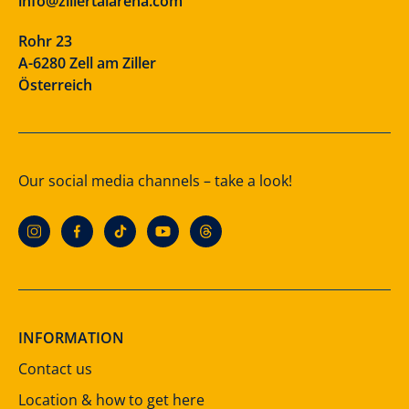
info@zillertalarena.com
Rohr 23
A-6280 Zell am Ziller
Österreich
Our social media channels – take a look!
INFORMATION
Contact us
Location & how to get here