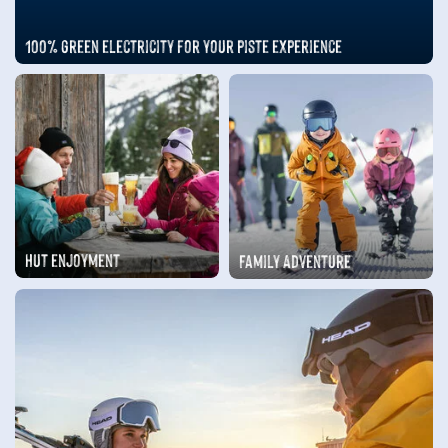
100% green electricity for your piste experience
Hut enjoyment
Family Adventure