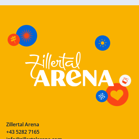
Zillertal Arena
+43 5282 7165