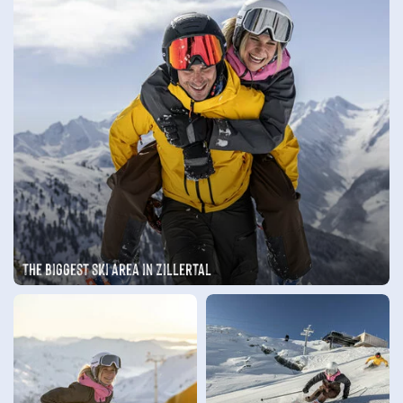
The biggest ski area in Zillertal