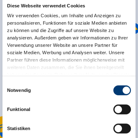
Diese Webseite verwendet Cookies
Wir verwenden Cookies, um Inhalte und Anzeigen zu
personalisieren, Funktionen für soziale Medien anbieten
zu können und die Zugriffe auf unsere Website zu
analysieren. Außerdem geben wir Informationen zu Ihrer
Verwendung unserer Website an unsere Partner für
SIMPLY RATE & WIN SKI PASSES
soziale Medien, Werbung und Analysen weiter. Unsere
Partner führen diese Informationen möglicherweise mit
How satisfied are you with the Zillertal Arena?
weiteren Daten zusammen, die Sie ihnen bereitgestellt
By participating in our customer satisfaction
haben oder die sie im Rahmen Ihrer Nutzung der Dienste
survey, you can make a significant contribution
gesammelt haben.
Einwilligungsauswahl
to improving our services and
win a skiing
Notwendig
holiday for two in the Zillertal Arena or one of
Medieninhaber & Herausgeber:
150 ski passes!
Zeller Bergbahnen Zillertal GmbH & Co KG
Funktional
Rohr 23// A-6280 Zell am Ziller
Start survey
Tel: +43 5282 7165// info@zillertalarena.com
www.zillertalarena.com
Statistiken