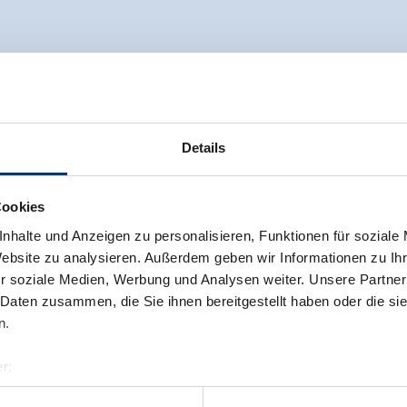
Details
Cookies
nhalte und Anzeigen zu personalisieren, Funktionen für soziale
Website zu analysieren. Außerdem geben wir Informationen zu I
r soziale Medien, Werbung und Analysen weiter. Unsere Partner
 Daten zusammen, die Sie ihnen bereitgestellt haben oder die s
n.
r:
al GmbH & Co KG