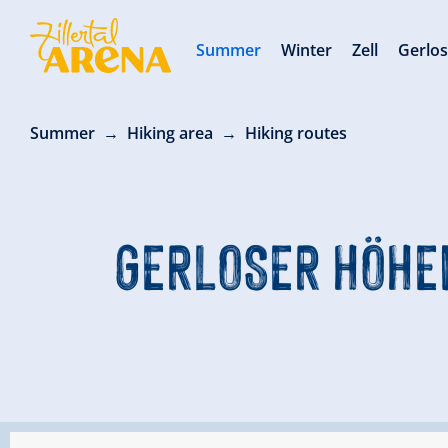
Summer
Winter
Zell
Gerlo
Summer
Hiking area
Hiking routes
GERLOSER HÖHEN