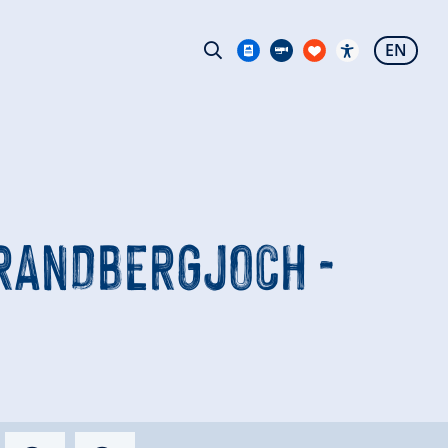
EN
BRANDBERGJOCH -