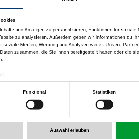
Cookies
nhalte und Anzeigen zu personalisieren, Funktionen für soziale
Website zu analysieren. Außerdem geben wir Informationen zu I
r soziale Medien, Werbung und Analysen weiter. Unsere Partner
 Daten zusammen, die Sie ihnen bereitgestellt haben oder die s
n.
r:
al GmbH & Co KG
er
Funktional
Statistiken
llertalarena.com
Auswahl erlauben