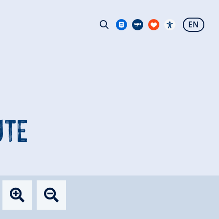
EN
UTE